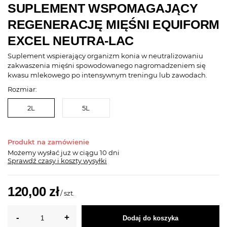
SUPLEMENT WSPOMAGAJĄCY
REGENERACJĘ MIĘŚNI EQUIFORM
EXCEL NEUTRA-LAC
Suplement wspierający organizm konia w neutralizowaniu
zakwaszenia mięśni spowodowanego nagromadzeniem się
kwasu mlekowego po intensywnym treningu lub zawodach.
Rozmiar:
2L
5L
Produkt na zamówienie
Możemy wysłać już
w ciągu 10 dni
Sprawdź czasy i koszty wysyłki
120,00 zł
/
szt.
Dodaj do koszyka