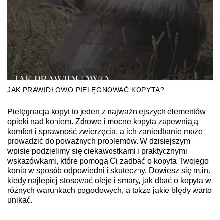
JAK PRAWIDŁOWO PIELĘGNOWAĆ KOPYTA?
Pielęgnacja kopyt to jeden z najważniejszych elementów
opieki nad koniem. Zdrowe i mocne kopyta zapewniają
komfort i sprawność zwierzęcia, a ich zaniedbanie może
prowadzić do poważnych problemów. W dzisiejszym
wpisie podzielimy się ciekawostkami i praktycznymi
wskazówkami, które pomogą Ci zadbać o kopyta Twojego
konia w sposób odpowiedni i skuteczny. Dowiesz się m.in.
kiedy najlepiej stosować oleje i smary, jak dbać o kopyta w
różnych warunkach pogodowych, a także jakie błędy warto
unikać.