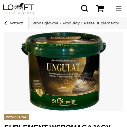
Wstecz
Strona główna
Produkty
Pasze, suplementy i sm
WYSYŁKA 24H