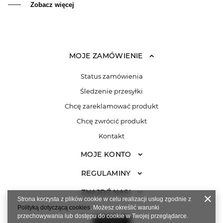
Zobacz więcej
MOJE ZAMÓWIENIE
Status zamówienia
Śledzenie przesyłki
Chcę zareklamować produkt
Chcę zwrócić produkt
Kontakt
MOJE KONTO
REGULAMINY
ZNAJDŹ NAS!
Strona korzysta z plików cookie w celu realizacji usług zgodnie z
Polityką dotyczącą cookies
. Możesz określić warunki
przechowywania lub dostępu do cookie w Twojej przeglądarce.