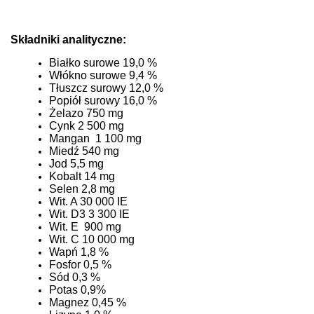
Składniki analityczne:
Białko surowe 19,0 %
Włókno surowe 9,4 %
Tłuszcz surowy 12,0 %
Popiół surowy 16,0 %
Żelazo 750 mg
Cynk 2 500 mg
Mangan 1 100 mg
Miedź 540 mg
Jod 5,5 mg
Kobalt 14 mg
Selen 2,8 mg
Wit. A 30 000 IE
Wit. D3 3 300 IE
Wit. E 900 mg
Wit. C 10 000 mg
Wapń 1,8 %
Fosfor 0,5 %
Sód 0,3 %
Potas 0,9%
Magnez 0,45 %