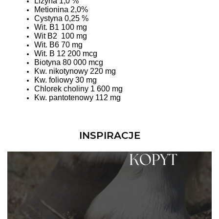
Lizyna 1,0 %
Metionina 2,0%
Cystyna 0,25 %
Wit. B1 100 mg
Wit B2 100 mg
Wit. B6 70 mg
Wit. B 12 200 mcg
Biotyna 80 000 mcg
Kw. nikotynowy 220 mg
Kw. foliowy 30 mg
Chlorek choliny 1 600 mg
Kw. pantotenowy 112 mg
INSPIRACJE