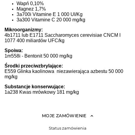
Wapń 0,10%
Magnez 1,7%
3a700i Vitamine E 1 000 UI/Kg
3a300 Vitamine C 20 000 mg/kg
Mikroorganizmy:
4b1711 lub E1711 Saccharomyces cerevisiae CNCM I
1077 400 miliardów UFC/kg
Spoiwa:
1m558i - Bentonit 50 000 mg/kg
Środki przeciwzbrylające:
E559 Glinka kaolinowa niezawierająca azbestu 50 000
mg/kg
Substancje konserwujące:
1a238 Kwas mrówkowy 181 mg/kg
MOJE ZAMÓWIENIE
Status zamówienia