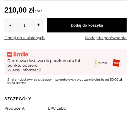
210,00 zł
/
szt.
Dodaj do koszyka
Dodaj do ulubionych
Dodaj do porównania
Darmowa dostawa do paczkomatu lub
punktu odbioru
Więcej informacji
Smile - dostawy ze sklepów internetowych przy zamówieniu od 50,00 zł
są za darmo
SZCZEGÓŁY
Producent
LPC Labo