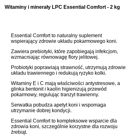
Witaminy i minerały LPC Essential Comfort - 2 kg
Essential Comfort to naturalny suplement
wspierający zdrowie układu pokarmowego koni.
Zawiera prebiotyki, które zapobiegają infekcjom,
wzmacniając równowagę flory jelitowej.
Probiotyki poprawiają strawność, utrzymują zdrowie
układu trawiennego i redukują ryzyko kolki.
Witaminy E i C mają właściwości antystresowe, a
glinka bentonit i kaolin higienizują przewód
pokarmowy, regulując tranzyt trawienny.
Serwatka pobudza apetyt koni i wspomaga
utrzymanie dobrej kondycji.
Essential Comfort to kompleksowe wsparcie dla
zdrowia koni, szczególnie korzystne dla rozwoju
źrebiąt.