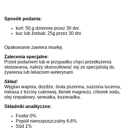
Sposób podania:
koń: 50 g dziennie przez 30 dni
kuc lub źrebak: 25g przez 30 dni
Opakowanie zawiera miarkę.
Zalecenia specjalne:
Przed podaniem lub w przypadku chęci przedłużenia
stosowania, należy skonsultować się ze specjalistą ds.
żywienia lub lekarzem weterynarii.
Skład:
Węglan wapnia, dożdże, śruta pszenna, suszona lucerna,
melasa z trzciny cukrowej, tlenek magnezu, chlorek sodu,
olej rzepakowy, serwatka, kozieradka.
Składniki analityczne:
Fosfor 0%
Popiół nierozpuszczalny 6,6%
Sód 1%