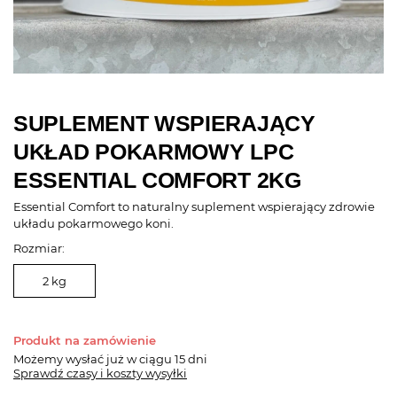
SUPLEMENT WSPIERAJĄCY
UKŁAD POKARMOWY LPC
ESSENTIAL COMFORT 2KG
Essential Comfort to naturalny suplement wspierający zdrowie
układu pokarmowego koni.
Rozmiar:
2 kg
Produkt na zamówienie
Możemy wysłać już
w ciągu 15 dni
Sprawdź czasy i koszty wysyłki