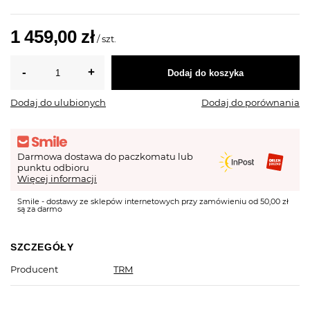
1 459,00 zł
/
szt.
Dodaj do koszyka
Dodaj do ulubionych
Dodaj do porównania
Darmowa dostawa do paczkomatu lub
punktu odbioru
Więcej informacji
Smile - dostawy ze sklepów internetowych przy zamówieniu od 50,00 zł
są za darmo
SZCZEGÓŁY
Producent
TRM