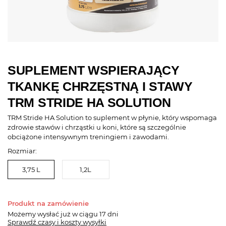
SUPLEMENT WSPIERAJĄCY
TKANKĘ CHRZĘSTNĄ I STAWY
TRM STRIDE HA SOLUTION
TRM Stride HA Solution to suplement w płynie, który wspomaga
zdrowie stawów i chrząstki u koni, które są szczególnie
obciążone intensywnym treningiem i zawodami.
Rozmiar:
3,75 L
1,2L
Produkt na zamówienie
Możemy wysłać już
w ciągu 17 dni
Sprawdź czasy i koszty wysyłki