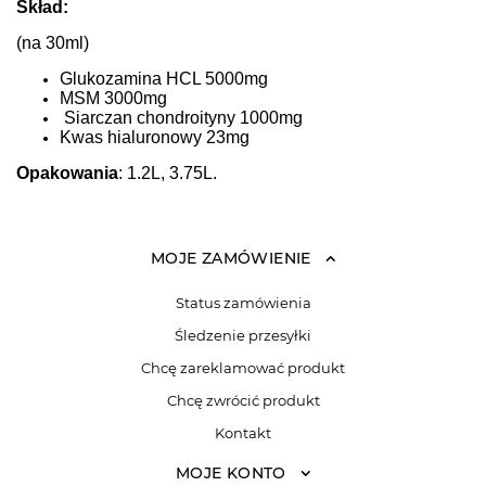
Skład:
(na 30ml)
Glukozamina HCL 5000mg
MSM 3000mg
Siarczan chondroityny 1000mg
Kwas hialuronowy 23mg
Opakowania
: 1.2L, 3.75L.
MOJE ZAMÓWIENIE
Status zamówienia
Śledzenie przesyłki
Chcę zareklamować produkt
Chcę zwrócić produkt
Kontakt
MOJE KONTO