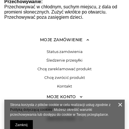
Przechowywanie:
Przechowywać w chłodnym, suchym miejscu, z dala od
promieni słonecznych. Zużyć wkrótce po otwarciu.
Przechowywać poza zasięgiem dzieci.
MOJE ZAMÓWIENIE
Status zamówienia
Śledzenie przesyłki
Chcę zareklamować produkt
Chcę zwrócić produkt
Kontakt
MOJE KONTO
Strona korzysta z plików cookie w celu realizacji usług zgodnie z
REGULAMINY
Polityką dotyczącą cookies
. Możesz określić warunki
przechowywania lub dostępu do cookie w Twojej przeglądarce.
ZNAJDŹ NAS!
Zamknij