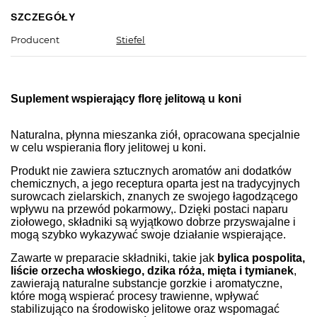
SZCZEGÓŁY
Producent
Stiefel
Suplement wspierający florę jelitową u koni
Naturalna, płynna mieszanka ziół, opracowana specjalnie
w celu wspierania flory jelitowej u koni.
Produkt nie zawiera sztucznych aromatów ani dodatków
chemicznych, a jego receptura oparta jest na tradycyjnych
surowcach zielarskich, znanych ze swojego łagodzącego
wpływu na przewód pokarmowy,. Dzięki postaci naparu
ziołowego, składniki są wyjątkowo dobrze przyswajalne i
mogą szybko wykazywać swoje działanie wspierające.
Zawarte w preparacie składniki, takie jak
bylica pospolita,
liście orzecha włoskiego, dzika róża, mięta i tymianek
,
zawierają naturalne substancje gorzkie i aromatyczne,
które mogą wspierać procesy trawienne, wpływać
stabilizująco na środowisko jelitowe oraz wspomagać