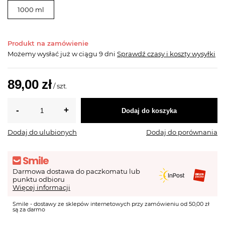
1000 ml
Produkt na zamówienie
Możemy wysłać już
w ciągu 9 dni
Sprawdź czasy i koszty wysyłki
89,00 zł
/
szt.
Dodaj do koszyka
Dodaj do ulubionych
Dodaj do porównania
Darmowa dostawa do paczkomatu lub
punktu odbioru
Więcej informacji
Smile - dostawy ze sklepów internetowych przy zamówieniu od 50,00 zł
są za darmo