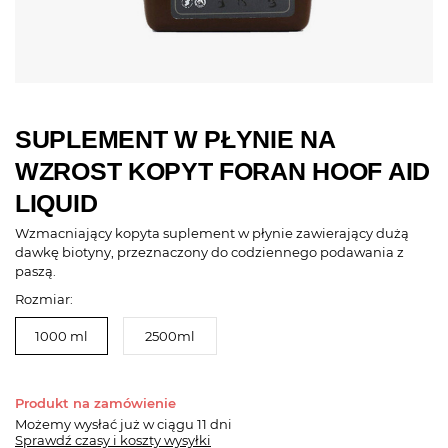
SUPLEMENT W PŁYNIE NA
WZROST KOPYT FORAN HOOF AID
LIQUID
Wzmacniający kopyta suplement w płynie zawierający dużą
dawkę biotyny, przeznaczony do codziennego podawania z
paszą.
Rozmiar:
1000 ml
2500ml
Produkt na zamówienie
Możemy wysłać już
w ciągu 11 dni
Sprawdź czasy i koszty wysyłki