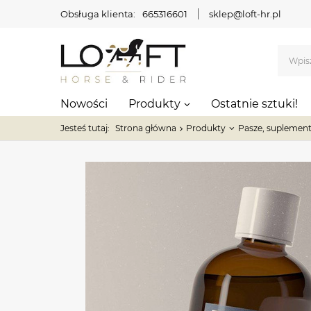
Obsługa klienta:
665316601
sklep@loft-hr.pl
Nowości
Produkty
Ostatnie sztuki!
Jesteś tutaj:
Strona główna
Produkty
Pasze, suplement