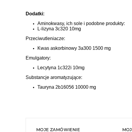
Dodatki:
Aminokwasy, ich sole i podobne produkty:
L-lizyna 3c320 10mg
Przeciwutleniacze:
Kwas askorbinowy 3a300 1500 mg
Emulgatory:
Lecytyna 1c322i 10mg
Substancje aromatyzujące:
Tauryna 2b16056 10000 mg
MOJE ZAMÓWIENIE
MOJ