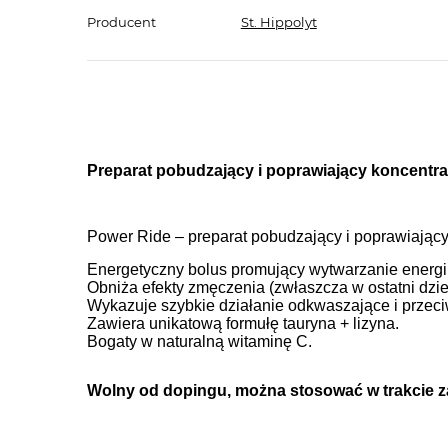
Producent
St. Hippolyt
Preparat pobudzający i poprawiający koncentra
Power Ride – preparat pobudzający i poprawiający
Energetyczny bolus promujący wytwarzanie energi
Obniża efekty zmęczenia (zwłaszcza w ostatni dz
Wykazuje szybkie działanie odkwaszające i przeci
Zawiera unikatową formułę tauryna + lizyna.
Bogaty w naturalną witaminę C.
Wolny od dopingu,
można stosować w trakcie 