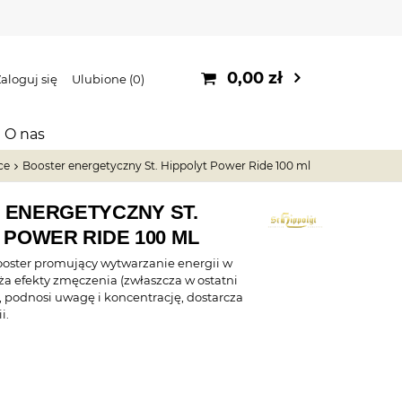
0,00 zł
aloguj się
Ulubione
0
O nas
ce
Booster energetyczny St. Hippolyt Power Ride 100 ml
 ENERGETYCZNY ST.
 POWER RIDE 100 ML
oster promujący wytwarzanie energii w
ża efekty zmęczenia (zwłaszcza w ostatni
 podnosi uwagę i koncentrację, dostarcza
i.