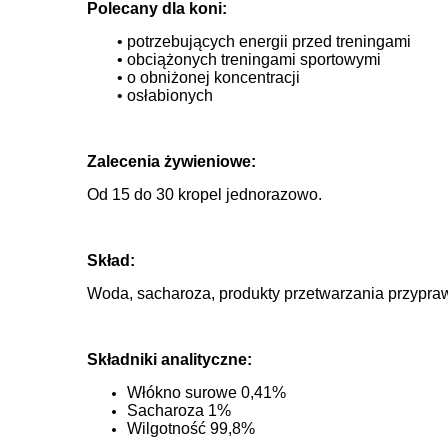
Polecany dla koni:
• potrzebujących energii przed treningami
• obciążonych treningami sportowymi
• o obniżonej koncentracji
• osłabionych
Zalecenia żywieniowe:
Od 15 do 30 kropel jednorazowo.
Skład:
Woda, sacharoza, produkty przetwarzania przypraw 
Składniki analityczne:
Włókno surowe 0,41%
Sacharoza 1%
Wilgotność 99,8%