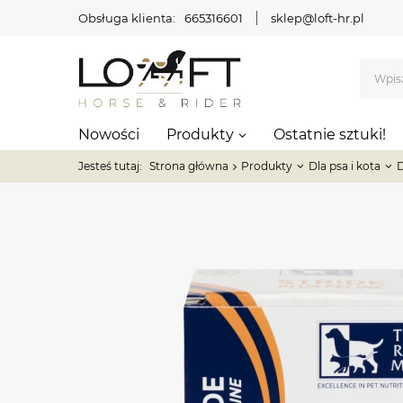
Obsługa klienta:
665316601
sklep@loft-hr.pl
Nowości
Produkty
Ostatnie sztuki!
Jesteś tutaj:
Strona główna
Produkty
Dla psa i kota
D