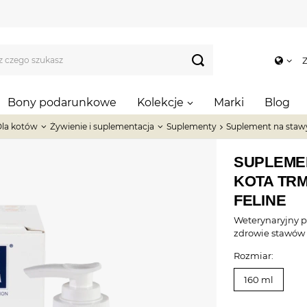
Z
Bony podarunkowe
Kolekcje
Marki
Blog
la kotów
Żywienie i suplementacja
Suplementy
Suplement na stawy 
SUPLEME
KOTA TRM
FELINE
Weterynaryjny p
zdrowie stawów 
Rozmiar:
160 ml