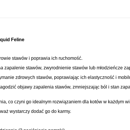
iquid Feline
drowie stawów i poprawia ich ruchomość.
 na zapalenie stawów, zwyrodnienie stawów lub młodzieńcze za
rzymanie zdrowych stawów, poprawiając ich elastyczność i mobil
godzić objawy zapalenia stawów, zmniejszając ból i stan zap
nia, co czyni go idealnym rozwiązaniem dla kotów w każdym wie
ieważ wystarczy dodać go do karmy.