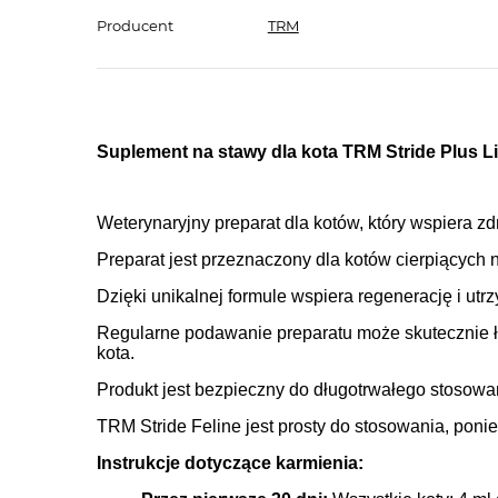
Producent
TRM
Suplement na stawy dla kota TRM Stride Plus L
Weterynaryjny preparat dla kotów, który wspiera z
Preparat jest przeznaczony dla kotów cierpiących
Dzięki unikalnej formule wspiera regenerację i ut
Regularne podawanie preparatu może skutecznie ła
kota.
Produkt jest bezpieczny do długotrwałego stosowa
TRM Stride Feline jest prosty do stosowania, pon
Instrukcje dotyczące karmienia: