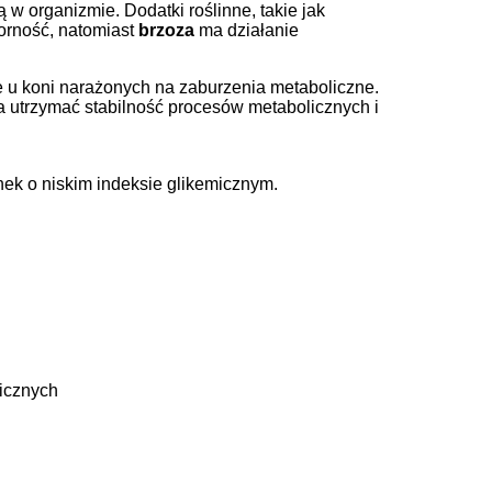
organizmie. Dodatki roślinne, takie jak
orność, natomiast
brzoza
ma działanie
ce u koni narażonych na zaburzenia metaboliczne.
 utrzymać stabilność procesów metabolicznych i
nek o niskim indeksie glikemicznym.
icznych