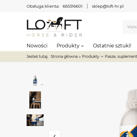
Obsługa klienta:
665316601
sklep@loft-hr.pl
Nowości
Produkty
Ostatnie sztuki!
Jesteś tutaj:
Strona główna
Produkty
Pasze, suplement