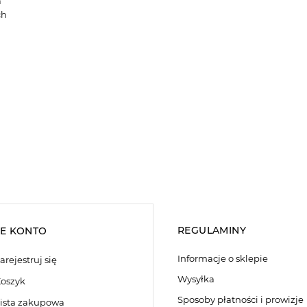
a
ch
REGULAMINY
E KONTO
Informacje o sklepie
arejestruj się
Wysyłka
oszyk
Sposoby płatności i prowizje
ista zakupowa