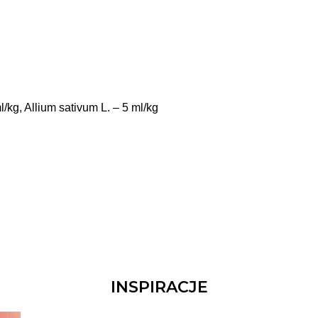
/kg, Allium sativum L. – 5 ml/kg
INSPIRACJE