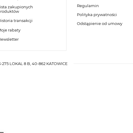
Regulamin
ista zakupionych
roduktów
Polityka prywatności
istoria transakcji
Odstąpienie od umowy
oje rabaty
ewsletter
-275 LOKAL 8 B
,
40-862
KATOWICE