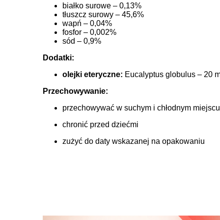
białko surowe – 0,13%
tłuszcz surowy – 45,6%
wapń – 0,04%
fosfor – 0,002%
sód – 0,9%
Dodatki:
olejki eteryczne:
Eucalyptus globulus – 20 ml
Przechowywanie:
przechowywać w suchym i chłodnym miejscu
chronić przed dziećmi
zużyć do daty wskazanej na opakowaniu