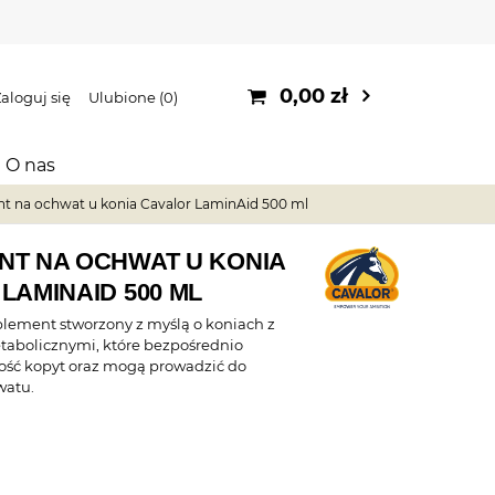
0,00 zł
aloguj się
Ulubione
0
O nas
t na ochwat u konia Cavalor LaminAid 500 ml
NT NA OCHWAT U KONIA
LAMINAID 500 ML
lement stworzony z myślą o koniach z
abolicznymi, które bezpośrednio
ość kopyt oraz mogą prowadzić do
watu.