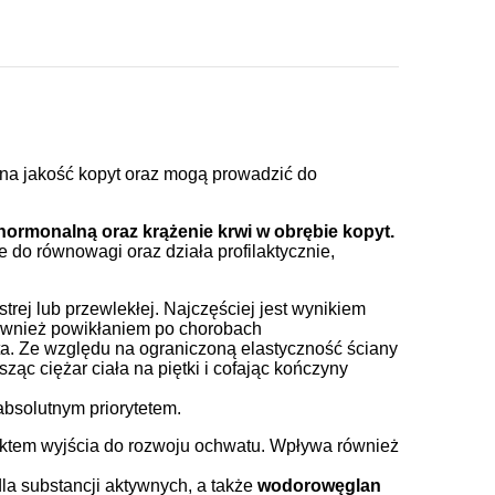
na jakość kopyt oraz mogą prowadzić do
rmonalną oraz krążenie krwi w obrębie kopyt.
do równowagi oraz działa profilaktycznie,
rej lub przewlekłej. Najczęściej jest wynikiem
również powikłaniem po chorobach
a. Ze względu na ograniczoną elastyczność ściany
ąc ciężar ciała na piętki i cofając kończyny
absolutnym priorytetem.
unktem wyjścia do rozwoju ochwatu. Wpływa również
la substancji aktywnych, a także
wodorowęglan