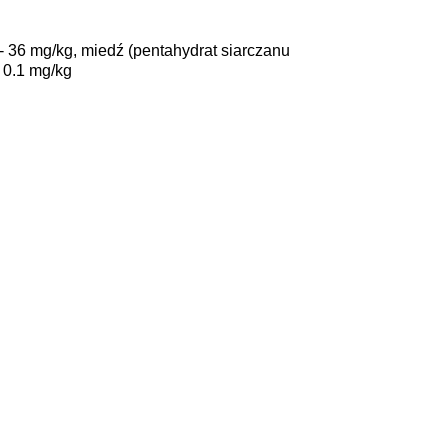
 - 36 mg/kg, miedź (pentahydrat siarczanu
 0.1 mg/kg