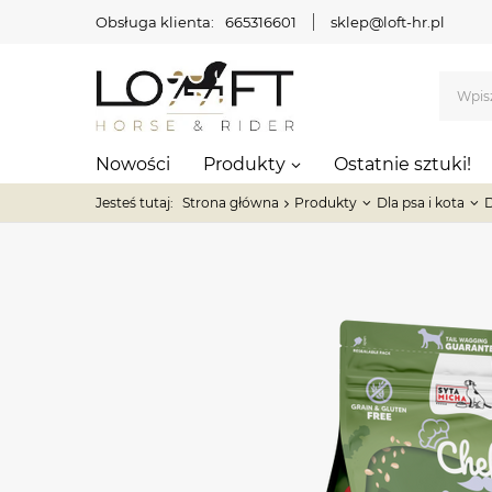
Obsługa klienta:
665316601
sklep@loft-hr.pl
Nowości
Produkty
Ostatnie sztuki!
Jesteś tutaj:
Strona główna
Produkty
Dla psa i kota
D