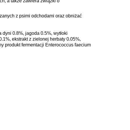
, a także zawiera związki o
zanych z psimi odchodami oraz obniżać
 dyni 0.8%, jagoda 0.5%, wytłoki
1%, ekstrakt z zielonej herbaty 0.05%,
ny produkt fermentacji Enterococcus faecium