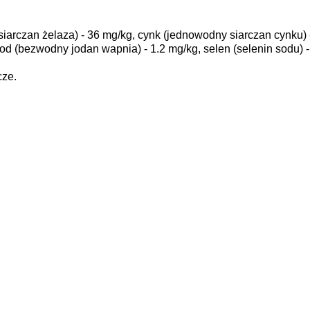
 (siarczan żelaza) - 36 mg/kg, cynk (jednowodny siarczan cynku)
od (bezwodny jodan wapnia) - 1.2 mg/kg, selen (selenin sodu) -
cze.