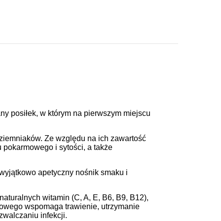
y posiłek, w którym na pierwszym miejscu
h ziemniaków. Ze względu na ich zawartość
 pokarmowego i sytości, a także
wyjątkowo apetyczny nośnik smaku i
aturalnych witamin (C, A, E, B6, B9, B12),
armowego wspomaga trawienie, utrzymanie
alczaniu infekcji.