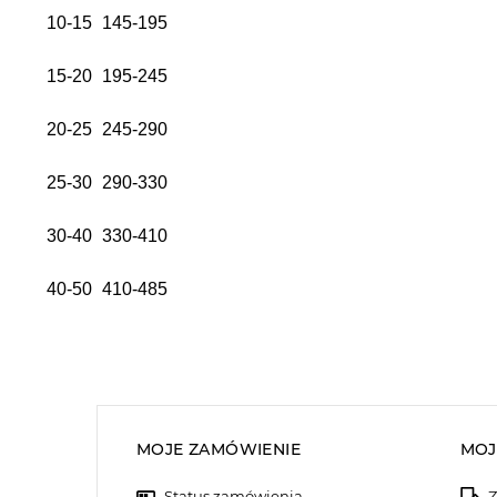
10-15
145-195
15-20
195-245
20-25
245-290
25-30
290-330
30-40
330-410
40-50
410-485
MOJE ZAMÓWIENIE
MOJ
Status zamówienia
Z