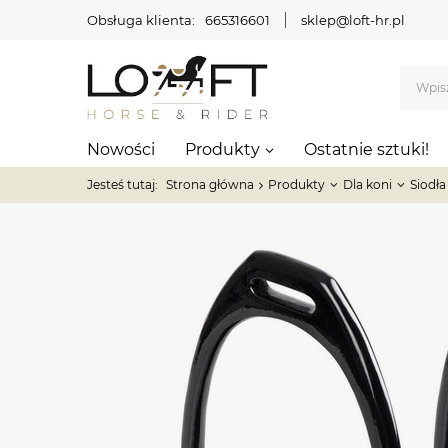
Obsługa klienta:
665316601
sklep@loft-hr.pl
Nowości
Produkty
Ostatnie sztuki!
Jesteś tutaj:
Strona główna
Produkty
Dla koni
Siodła