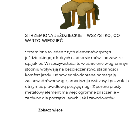
STRZEMIONA JEŹDZIECKIE – WSZYSTKO, CO
WARTO WIEDZIEĆ
Strzemiona to jeden z tych elementów sprzętu
jeździeckiego, o których rzadko się mówi, bo zawsze
są...jakieś. W rzeczywistości to właśnie one w ogromny
stopniu wpływają na bezpieczeństwo, stabilność i
komfort jazdy. Odpowiednio dobrane pomagają
zachować równowagę, amortyzują wstrząsy i pozwalają
utrzymać prawidłową pozycję nogi. Z pozoru prosty
metalowy element ma więc ogromne znaczenie –
zarówno dla początkujących, jak i zawodowców.
Zobacz więcej