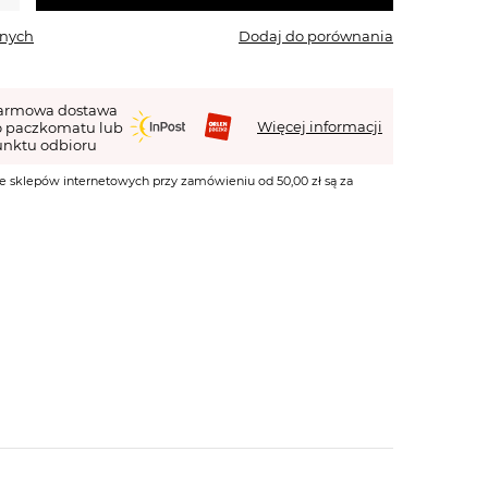
onych
Dodaj do porównania
armowa dostawa
Więcej informacji
o paczkomatu lub
nktu odbioru
e sklepów internetowych przy zamówieniu od 50,00 zł są za