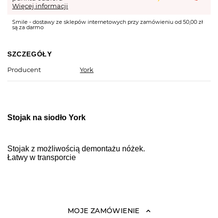
Więcej informacji
Smile - dostawy ze sklepów internetowych przy zamówieniu od 50,00 zł
są za darmo
SZCZEGÓŁY
Producent
York
Stojak na siodło York
Stojak z możliwością demontażu nóżek.
Łatwy w transporcie
MOJE ZAMÓWIENIE