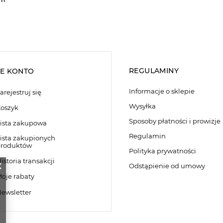
REGULAMINY
E KONTO
Informacje o sklepie
arejestruj się
Wysyłka
oszyk
Sposoby płatności i prowizje
ista zakupowa
Regulamin
ista zakupionych
roduktów
Polityka prywatności
istoria transakcji
Odstąpienie od umowy
oje rabaty
ewsletter