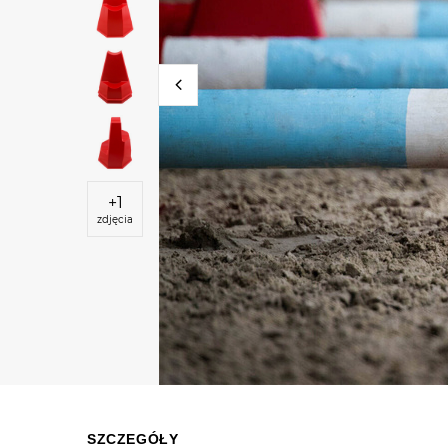
+
1
zdjęcia
SZCZEGÓŁY