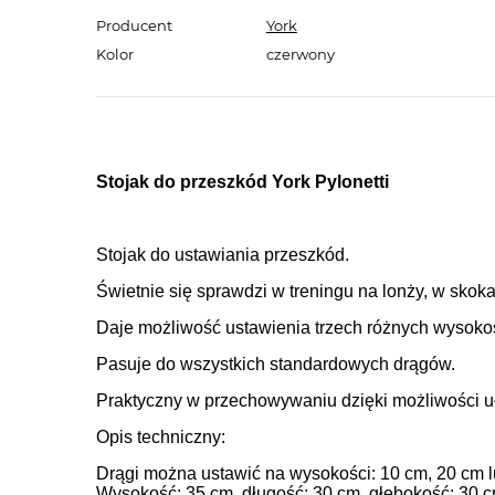
Producent
York
Kolor
czerwony
Stojak do przeszkód York Pylonetti
Stojak do ustawiania przeszkód.
Świetnie się sprawdzi w treningu na lonży, w skokach
Daje możliwość ustawienia trzech różnych wysoko
Pasuje do wszystkich standardowych drągów.
Praktyczny w przechowywaniu dzięki możliwości u
Opis techniczny:
Drągi można ustawić na wysokości: 10 cm, 20 cm 
Wysokość: 35 cm, długość: 30 cm, głębokość: 30 