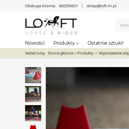
Obsługa klienta:
665316601
sklep@loft-hr.pl
Nowości
Produkty
Ostatnie sztuki!
Jesteś tutaj:
Strona główna
Produkty
Wyposażenie staj