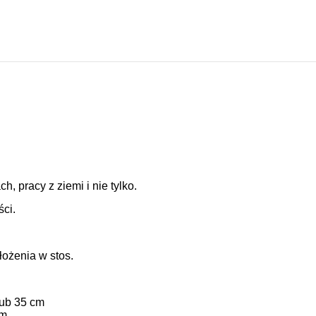
, pracy z ziemi i nie tylko.
ści.
łożenia w stos.
lub 35 cm
cm