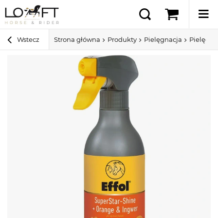
Wstecz
Strona główna
Produkty
Pielęgnacja
Pielęgna