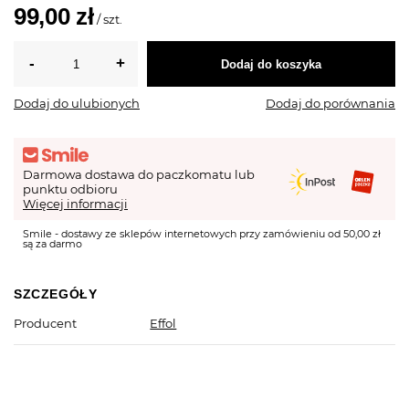
99,00 zł
/
szt.
Dodaj do koszyka
Dodaj do ulubionych
Dodaj do porównania
Darmowa dostawa do paczkomatu lub
punktu odbioru
Więcej informacji
Smile - dostawy ze sklepów internetowych przy zamówieniu od 50,00 zł
są za darmo
SZCZEGÓŁY
Producent
Effol