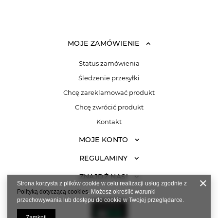
MOJE ZAMÓWIENIE
Status zamówienia
Śledzenie przesyłki
Chcę zareklamować produkt
Chcę zwrócić produkt
Kontakt
MOJE KONTO
REGULAMINY
ZNAJDŹ NAS!
Strona korzysta z plików cookie w celu realizacji usług zgodnie z
Polityką dotyczącą cookies
. Możesz określić warunki
przechowywania lub dostępu do cookie w Twojej przeglądarce.
Zamknij