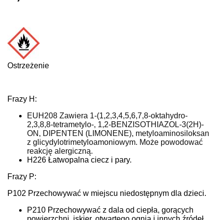
Ostrzeżenie
Frazy H:
EUH208 Zawiera 1-(1,2,3,4,5,6,7,8-oktahydro-
2,3,8,8-tetrametylo-, 1,2-BENZISOTHIAZOL-3(2H)-
ON, DIPENTEN (LIMONENE), metyloaminosiloksan
z glicydylotrimetyloamoniowym. Może powodować
reakcję alergiczną.
H226 Łatwopalna ciecz i pary.
Frazy P:
P102 Przechowywać w miejscu niedostępnym dla dzieci.
P210 Przechowywać z dala od ciepła, gorących
powierzchni, iskier, otwartego ognia i innych źródeł