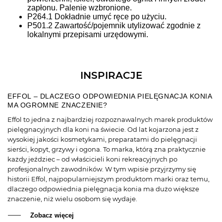
zapłonu. Palenie wzbronione.
P264.1 Dokładnie umyć ręce po użyciu.
P501.2 Zawartość/pojemnik utylizować zgodnie z
lokalnymi przepisami urzędowymi.
INSPIRACJE
EFFOL – DLACZEGO ODPOWIEDNIA PIELĘGNACJA KONIA
MA OGROMNE ZNACZENIE?
Effol to jedna z najbardziej rozpoznawalnych marek produktów
pielęgnacyjnych dla koni na świecie. Od lat kojarzona jest z
wysokiej jakości kosmetykami, preparatami do pielęgnacji
sierści, kopyt, grzywy i ogona. To marka, którą zna praktycznie
każdy jeździec – od właścicieli koni rekreacyjnych po
profesjonalnych zawodników. W tym wpisie przyjrzymy się
historii Effol, najpopularniejszym produktom marki oraz temu,
dlaczego odpowiednia pielęgnacja konia ma dużo większe
znaczenie, niż wielu osobom się wydaje.
Zobacz więcej