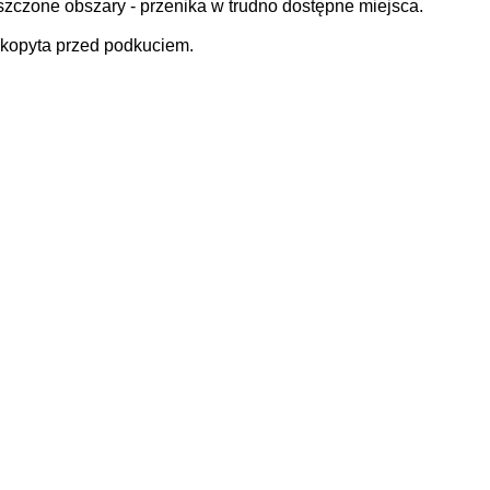
szczone obszary - przenika w trudno dostępne miejsca.
 kopyta przed podkuciem.