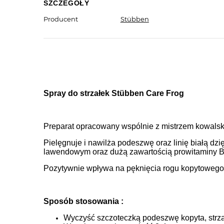
SZCZEGÓŁY
Producent
Stübben
Spray do strzałek Stübben Care Frog
Preparat opracowany wspólnie z mistrzem kowals
Pielęgnuje i nawilża podeszwę oraz linię białą d
lawendowym oraz dużą zawartością prowitaminy 
Pozytywnie wpływa na pęknięcia rogu kopytowego
Sposób stosowania :
Wyczyść szczoteczką podeszwę kopyta, strzałk