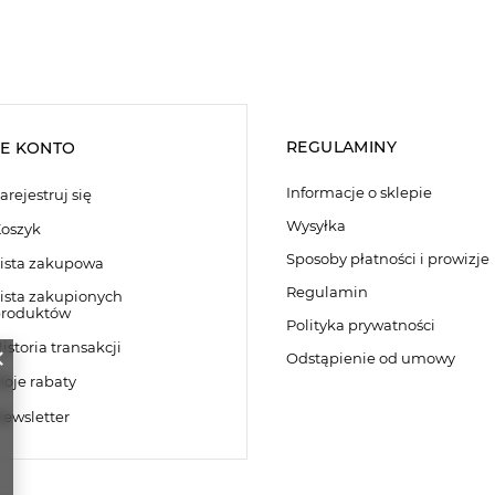
REGULAMINY
E KONTO
Informacje o sklepie
arejestruj się
Wysyłka
oszyk
Sposoby płatności i prowizje
ista zakupowa
Regulamin
ista zakupionych
roduktów
Polityka prywatności
istoria transakcji
Odstąpienie od umowy
oje rabaty
ewsletter