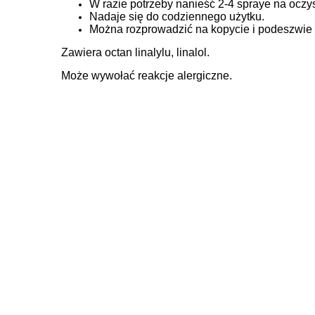
W razie potrzeby nanieść 2-4 spraye na oczy
Nadaje się do codziennego użytku.
Można rozprowadzić na kopycie i podeszwie
Zawiera octan linalylu, linalol.
Może wywołać reakcje alergiczne.