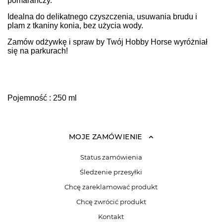
pomarańczy.
Idealna do delikatnego czyszczenia, usuwania brudu i
plam z tkaniny konia, bez użycia wody.
Zamów odżywkę i spraw by Twój Hobby Horse wyróżniał
się na parkurach!
Pojemność : 250 ml
MOJE ZAMÓWIENIE
Status zamówienia
Śledzenie przesyłki
Chcę zareklamować produkt
Chcę zwrócić produkt
Kontakt