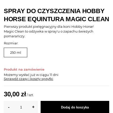
SPRAY DO CZYSZCZENIA HOBBY
HORSE EQUINTURA MAGIC CLEAN
Pierwszy produkt pielęgnacyjny dla koni Hobby Horse!
Magic Clean to odżywka w spray'u o zapachu świeżych
pomarańczy.
Rozmiar:
250 ml
Produkt na zamówienie
Możemy wysłać już
w ciągu 11 dni
Sprawdź czasy i koszty wysyłki
30,00 zł
/
szt.
Dodaj do koszyka