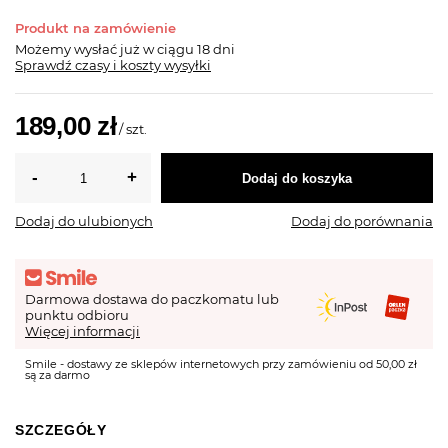
Produkt na zamówienie
Możemy wysłać już
w ciągu 18 dni
Sprawdź czasy i koszty wysyłki
189,00 zł
/
szt.
Dodaj do koszyka
Dodaj do ulubionych
Dodaj do porównania
Darmowa dostawa do paczkomatu lub
punktu odbioru
Więcej informacji
Smile - dostawy ze sklepów internetowych przy zamówieniu od 50,00 zł
są za darmo
SZCZEGÓŁY