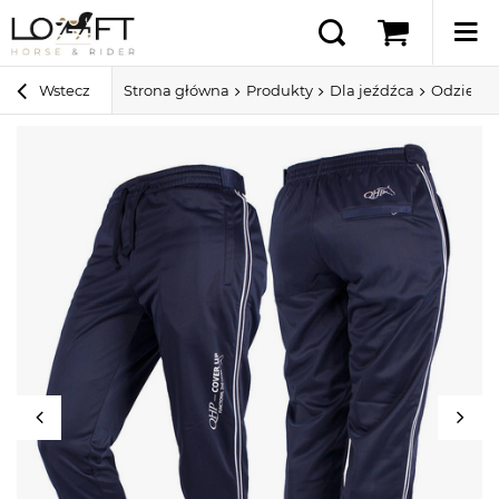
Wstecz
Strona główna
Produkty
Dla jeźdźca
Odzież 