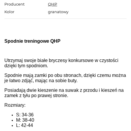
Producent
QHP
Kolor
granatowy
Spodnie treningowe QHP
Utrzymaj swoje białe bryczesy konkursowe w czystości
dzięki tym spodniom.
Spodnie mają zamki po obu stronach, dzięki czemu można
je łatwo zdjąć, mając na sobie buty.
Posiadają dwie kieszenie na suwak z przodu i kieszeń na
zamek z tyłu po prawej stronie.
Rozmiary:
S: 34-36
M: 38-40
L: 42-44