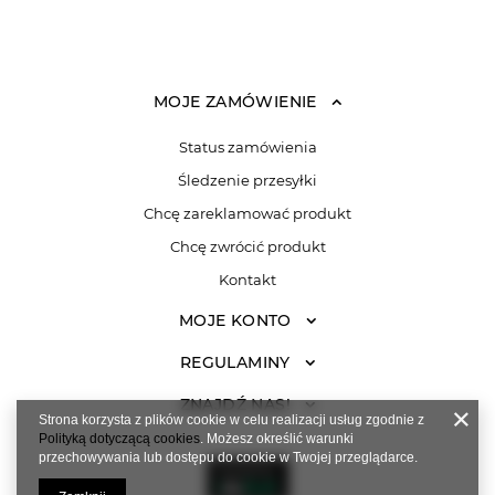
MOJE ZAMÓWIENIE
Status zamówienia
Śledzenie przesyłki
Chcę zareklamować produkt
Chcę zwrócić produkt
Kontakt
MOJE KONTO
REGULAMINY
ZNAJDŹ NAS!
Strona korzysta z plików cookie w celu realizacji usług zgodnie z
Polityką dotyczącą cookies
. Możesz określić warunki
przechowywania lub dostępu do cookie w Twojej przeglądarce.