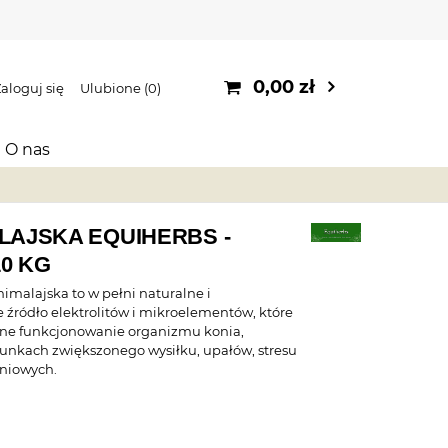
0,00 zł
aloguj się
Ulubione
0
O nas
LAJSKA EQUIHERBS -
0 KG
 himalajska to w pełni naturalne i
 źródło elektrolitów i mikroelementów, które
nne funkcjonowanie organizmu konia,
unkach zwiększonego wysiłku, upałów, stresu
niowych.