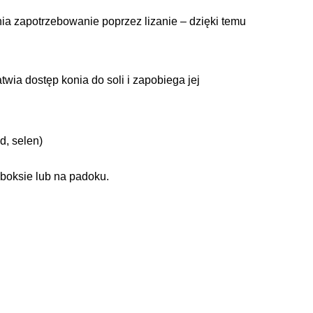
łnia zapotrzebowanie poprzez lizanie – dzięki temu
wia dostęp konia do soli i zapobiega jej
d, selen)
boksie lub na padoku.