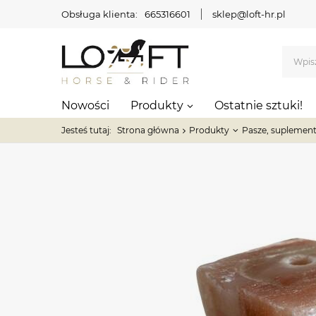
Obsługa klienta:
665316601
sklep@loft-hr.pl
Nowości
Produkty
Ostatnie sztuki!
Jesteś tutaj:
Strona główna
Produkty
Pasze, suplement