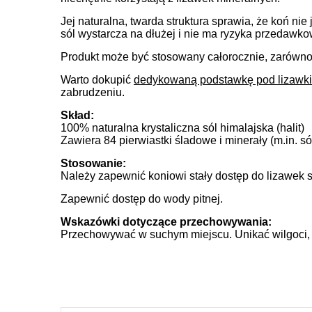
Jej naturalna, twarda struktura sprawia, że koń ni
sól wystarcza na dłużej i nie ma ryzyka przedawko
Produkt może być stosowany całorocznie, zarówno w
Warto dokupić
dedykowaną podstawkę pod lizawki
zabrudzeniu.
Skład:
100% naturalna krystaliczna sól himalajska (halit)
Zawiera 84 pierwiastki śladowe i minerały (m.in. só
Stosowanie:
Należy zapewnić koniowi stały dostęp do lizawek 
Zapewnić dostęp do wody pitnej.
Wskazówki dotyczące przechowywania:
Przechowywać w suchym miejscu. Unikać wilgoci, k