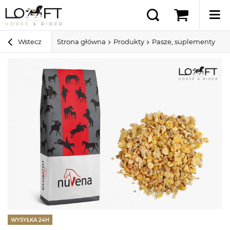
Wstecz
Strona główna
Produkty
Pasze, suplementy i sm
WYSYŁKA 24H