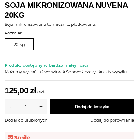
SOJA MIKRONIZOWANA NUVENA
20KG
Soja mikronizowana termicznie, płatkowana.
Rozmiar:
20 kg
Produkt dostępny w bardzo małej ilości
Możemy wysłać już
we wtorek
Sprawdź czasy i koszty wysyłki
125,00 zł
/
szt.
Dodaj do koszyka
Dodaj do ulubionych
Dodaj do porównania