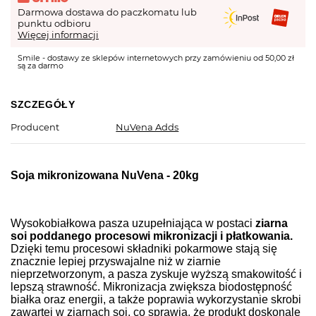
Darmowa dostawa do paczkomatu lub
punktu odbioru
Więcej informacji
Smile - dostawy ze sklepów internetowych przy zamówieniu od 50,00 zł
są za darmo
SZCZEGÓŁY
Producent
NuVena Adds
Soja mikronizowana NuVena - 20kg
Wysokobiałkowa pasza uzupełniająca w postaci
ziarna
soi poddanego procesowi mikronizacji i płatkowania.
Dzięki temu procesowi składniki pokarmowe stają się
znacznie lepiej przyswajalne niż w ziarnie
nieprzetworzonym, a pasza zyskuje wyższą smakowitość i
lepszą strawność. Mikronizacja zwiększa biodostępność
białka oraz energii, a także poprawia wykorzystanie skrobi
zawartej w ziarnach soi, co sprawia, że produkt doskonale