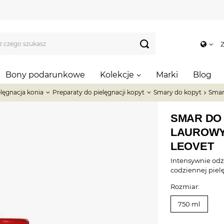
Z
Bony podarunkowe
Kolekcje
Marki
Blog
elęgnacja konia
Preparaty do pielęgnacji kopyt
Smary do kopyt
Smar
SMAR DO
LAUROWY
LEOVET
Intensywnie odż
codziennej pielę
Rozmiar:
750 ml