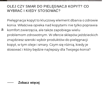
OLEJ CZY SMAR DO PIELĘGNACJI KOPYT? CO
WYBRAĆ I KIEDY STOSOWAĆ?
Pielęgnacja kopyt to kluczowy element dbania o zdrowie
konia. Właściwa opieka nad kopytami nie tylko poprawia
 a
komfort zwierzęcia, ale także zapobiega wielu
problemom zdrowotnym. W ofercie sklepów jeździeckich
znajdziesz szeroki wybór produktów do pielęgnacji
kopyt, w tym oleje i smary. Czym się różnią, kiedy je
stosować i który będzie najlepszy dla Twojego konia?
Zobacz więcej