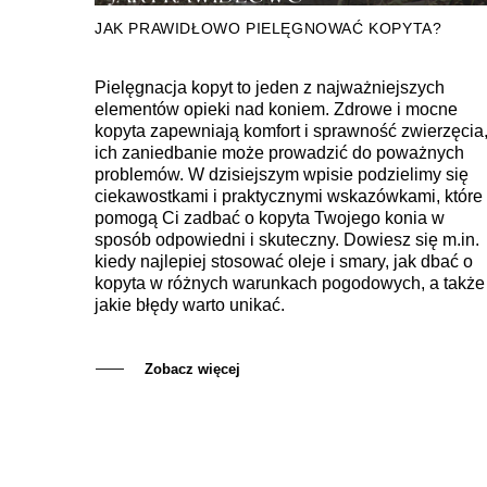
JAK PRAWIDŁOWO PIELĘGNOWAĆ KOPYTA?
Pielęgnacja kopyt to jeden z najważniejszych
elementów opieki nad koniem. Zdrowe i mocne
kopyta zapewniają komfort i sprawność zwierzęcia,
ich zaniedbanie może prowadzić do poważnych
problemów. W dzisiejszym wpisie podzielimy się
ciekawostkami i praktycznymi wskazówkami, które
pomogą Ci zadbać o kopyta Twojego konia w
sposób odpowiedni i skuteczny. Dowiesz się m.in.
kiedy najlepiej stosować oleje i smary, jak dbać o
kopyta w różnych warunkach pogodowych, a także
jakie błędy warto unikać.
Zobacz więcej