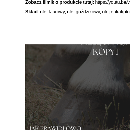
Zobacz filmik o produkcie tutaj:
https://youtu.b
Skład
: olej laurowy, olej goździkowy, olej eukalip