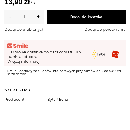
13,90 zł
/
szt.
Dodaj do koszyka
Dodaj do ulubionych
Dodaj do porównania
Darmowa dostawa do paczkomatu lub
punktu odbioru
Więcej informacji
Smile - dostawy ze sklepów internetowych przy zamówieniu od 50,00 zł
są za darmo
SZCZEGÓŁY
Producent
Syta Micha