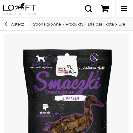
Wstecz
Strona główna
Produkty
Dla psa i kota
Dla ps