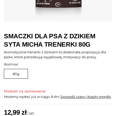
SMACZKI DLA PSA Z DZIKIEM
SYTA MICHA TRENERKI 80G
Aromatyczne trenerki z dzikiem to doskonała propozycja dla
psów, które potrzebują wyjątkowej motywacji do pracy.
Rozmiar:
80g
Produkt na zamówienie
Możemy wysłać już
w ciągu 8 dni
Sprawdź czasy i koszty wysyłki
12,99 zł
/
szt.