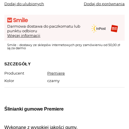
Dodaj do ulubionych
Dodaj do porównania
Darmowa dostawa do paczkomatu lub
punktu odbioru
Więcej informacji
Smile - dostawy ze sklepów internetowych przy zamówieniu od 50,00 zł
są za darmo
SZCZEGÓŁY
Producent
Premiere
Kolor
czarny
Ślinianki gumowe Premiere
Wykonane z wysokiej jakości gumy.