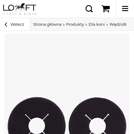
Wstecz
Strona główna
Produkty
Dla koni
Wędzidła dl