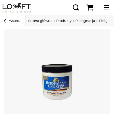
Wstecz
Strona główna
Produkty
Pielęgnacja
Pielęgna