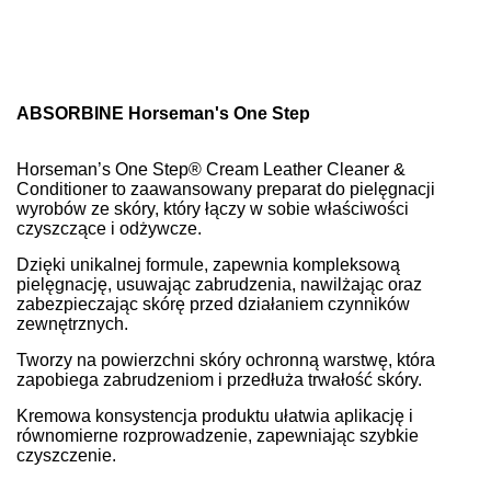
ABSORBINE Horseman's One Step
Horseman’s One Step® Cream Leather Cleaner &
Conditioner to zaawansowany preparat do pielęgnacji
wyrobów ze skóry, który łączy w sobie właściwości
czyszczące i odżywcze.
Dzięki unikalnej formule, zapewnia kompleksową
pielęgnację, usuwając zabrudzenia, nawilżając oraz
zabezpieczając skórę przed działaniem czynników
zewnętrznych.
Tworzy na powierzchni skóry ochronną warstwę, która
zapobiega zabrudzeniom i przedłuża trwałość skóry.
Kremowa konsystencja produktu ułatwia aplikację i
równomierne rozprowadzenie, zapewniając szybkie
czyszczenie.