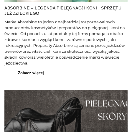
ABSORBINE – LEGENDA PIELĘGNACJI KONI I SPRZĘTU
JEŹDZIECKIEGO
Marka Absorbine to jeden z najbardziej rozpoznawalnych
producentów kosmetyków i preparatów do pielęgnacji koni na
świecie. Od ponad stu lat produkty tej firmy pomagają dbać o
zdrowie, komfort i wygląd koni – zarówno sportowych, jak i
rekreacyjnych. Preparaty Absorbine są cenione przez jeźdźców,
trenerów oraz właścicieli koni za skuteczność, wysoką jakość
składników oraz wieloletnie doświadczenie marki w świecie
jeździectwa.
Zobacz więcej