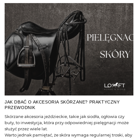
JAK DBAĆ O AKCESORIA SKÓRZANE? PRAKTYCZNY
PRZEWODNIK
Skórzane akcesoria jeździeckie, takie jak siodła, ogłowia czy
buty, to inwestycja, która przy odpowiedniej pielęgnacji może
służyć przez wiele lat.
Warto jednak pamiętać, że skóra wymaga regularnej troski, aby