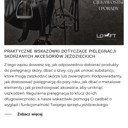
PRAKTYCZNE WSKAZÓWKI DOTYCZĄCE PIELĘGNACJI
SKÓRZANYCH AKCESORIÓW JEŹDZIECKICH
Z tego wpisu dowiesz się, jak odpowiednio dobierać produkty
do pielęgnacji skóry, dbać o szwy, czy jak unikać substancji,
które mogą zaszkodzić skórze lub zwierzętom. Podpowiadamy,
jak dostosować pielęgnację do pory roku, jak dbać o metalowe
elementy i jak przechowywać akcesoria, aby uniknąć
uszkodzeń. Regularna pielęgnacja to klucz do ich
długowieczności, a nasze wskazówki pomogą Ci zadbać o
wygląd i funkcjonalność Twojego sprzętu jeździeckiego.
Zobacz więcej