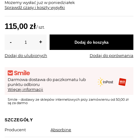
Możemy wysłać już
w poniedziałek
Sprawdź czasy i koszty wysyłki
115,00 zł
/
szt.
Dodaj do koszyka
Dodaj do ulubionych
Dodaj do porównania
Darmowa dostawa do paczkomatu lub
punktu odbioru
Więcej informacji
Smile - dostawy ze sklepów internetowych przy zamówieniu od 50,00 zł
są za darmo
SZCZEGÓŁY
Producent
Absorbine