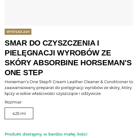
WYSYŁKA 24H
SMAR DO CZYSZCZENIA I
PIELĘGNACJI WYROBÓW ZE
SKÓRY ABSORBINE HORSEMAN'S
ONE STEP
Horseman’s One Step® Cream Leather Cleaner & Conditioner to
zaawansowany preparat do pielęgnacji wyrobów ze skóry, który
łączy w sobie właściwości czyszczące i odżywcze.
Rozmiar:
425 ml
Produkt dostępny w bardzo małej ilości