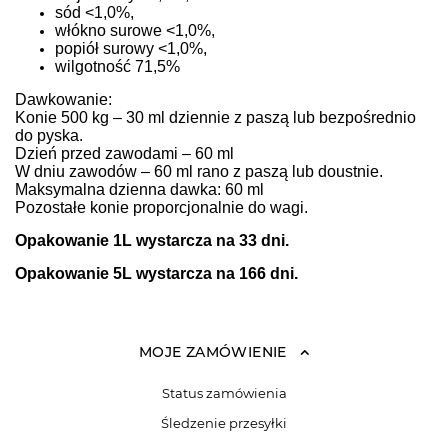
sód <1,0%,
włókno surowe <1,0%,
popiół surowy <1,0%,
wilgotność 71,5%
Dawkowanie:
Konie 500 kg – 30 ml dziennie z paszą lub bezpośrednio
do pyska.
Dzień przed zawodami – 60 ml
W dniu zawodów – 60 ml rano z paszą lub doustnie.
Maksymalna dzienna dawka: 60 ml
Pozostałe konie proporcjonalnie do wagi.
Opakowanie 1L wystarcza na 33 dni.
Opakowanie 5L wystarcza na 166 dni.
MOJE ZAMÓWIENIE
Status zamówienia
Śledzenie przesyłki