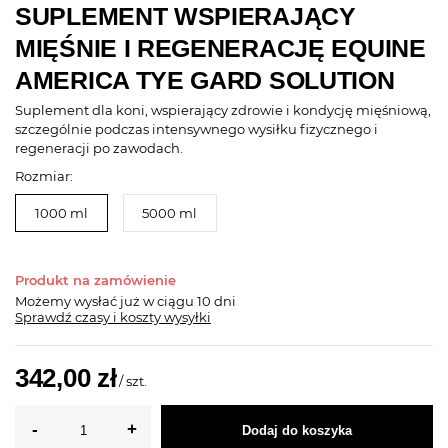
SUPLEMENT WSPIERAJĄCY
MIĘŚNIE I REGENERACJĘ EQUINE
AMERICA TYE GARD SOLUTION
Suplement dla koni, wspierający zdrowie i kondycję mięśniową,
szczególnie podczas intensywnego wysiłku fizycznego i
regeneracji po zawodach.
Rozmiar:
1000 ml
5000 ml
Produkt na zamówienie
Możemy wysłać już
w ciągu 10 dni
Sprawdź czasy i koszty wysyłki
342,00 zł
/
szt.
Dodaj do koszyka