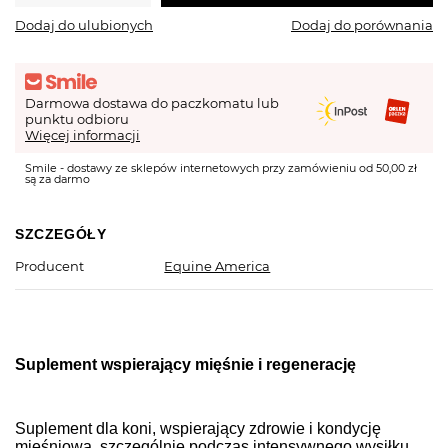
Dodaj do ulubionych
Dodaj do porównania
Darmowa dostawa do paczkomatu lub
punktu odbioru
Więcej informacji
Smile - dostawy ze sklepów internetowych przy zamówieniu od 50,00 zł
są za darmo
SZCZEGÓŁY
Producent
Equine America
Suplement wspierający mięśnie i regenerację
Suplement dla koni, wspierający zdrowie i kondycję
mięśniową, szczególnie podczas intensywnego wysiłku