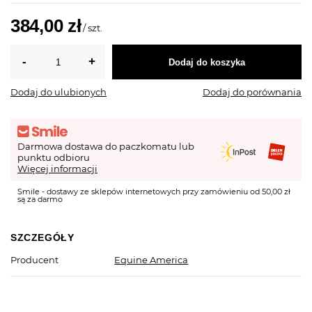
384,00 zł
/
szt.
Dodaj do koszyka
Dodaj do ulubionych
Dodaj do porównania
Darmowa dostawa do paczkomatu lub
punktu odbioru
Więcej informacji
Smile - dostawy ze sklepów internetowych przy zamówieniu od 50,00 zł
są za darmo
SZCZEGÓŁY
Producent
Equine America