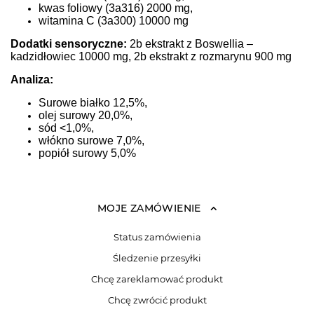
kwas foliowy (3a316) 2000 mg,
witamina C (3a300) 10000 mg
Dodatki sensoryczne:
2b ekstrakt z Boswellia –
kadzidłowiec 10000 mg, 2b ekstrakt z rozmarynu 900 mg
Analiza:
Surowe białko 12,5%,
olej surowy 20,0%,
sód <1,0%,
włókno surowe 7,0%,
popiół surowy 5,0%
MOJE ZAMÓWIENIE
Status zamówienia
Śledzenie przesyłki
Chcę zareklamować produkt
Chcę zwrócić produkt