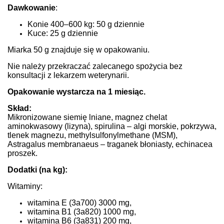
Dawkowanie
:
Konie 400–600 kg: 50 g dziennie
Kuce: 25 g dziennie
Miarka 50 g znajduje się w opakowaniu.
Nie należy przekraczać zalecanego spożycia bez
konsultacji z lekarzem weterynarii.
Opakowanie wystarcza na 1 miesiąc.
Skład:
Mikronizowane siemię lniane, magnez chelat
aminokwasowy (lizyna), spirulina – algi morskie, pokrzywa,
tlenek magnezu, methylsulfonylmethane (MSM),
Astragalus membranaeus – traganek błoniasty, echinacea
proszek.
Dodatki (na kg):
Witaminy:
witamina E (3a700) 3000 mg,
witamina B1 (3a820) 1000 mg,
witamina B6 (3a831) 200 mg,