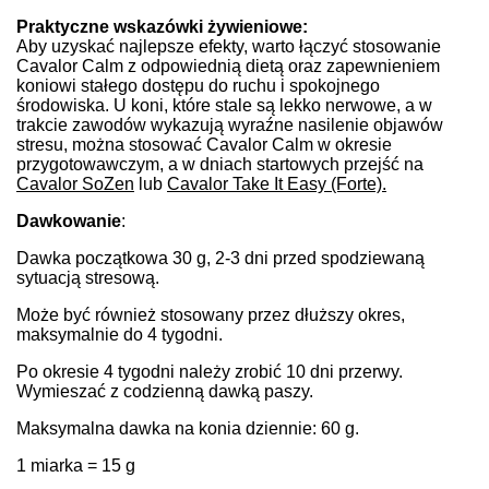
Praktyczne wskazówki żywieniowe:
Aby uzyskać najlepsze efekty, warto łączyć stosowanie
Cavalor Calm z odpowiednią dietą oraz zapewnieniem
koniowi stałego dostępu do ruchu i spokojnego
środowiska. U koni, które stale są lekko nerwowe, a w
trakcie zawodów wykazują wyraźne nasilenie objawów
stresu, można stosować Cavalor Calm w okresie
przygotowawczym, a w dniach startowych przejść na
Cavalor SoZen
lub
Cavalor Take It Easy (Forte).
Dawkowanie
:
Dawka początkowa 30 g, 2-3 dni przed spodziewaną
sytuacją stresową.
Może być również stosowany przez dłuższy okres,
maksymalnie do 4 tygodni.
Po okresie 4 tygodni należy zrobić 10 dni przerwy.
Wymieszać z codzienną dawką paszy.
Maksymalna dawka na konia dziennie: 60 g.
1 miarka = 15 g