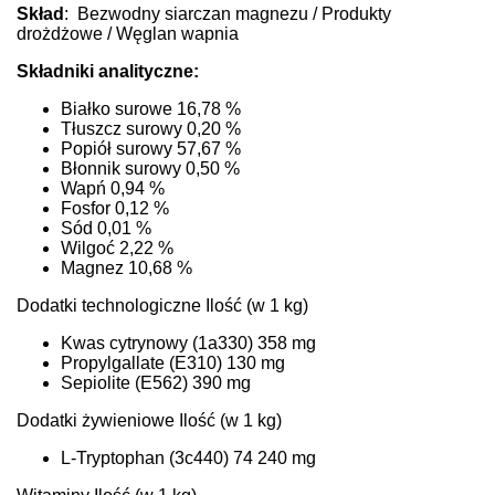
Skład
:
Bezwodny siarczan magnezu / Produkty
drożdżowe / Węglan wapnia
Składniki analityczne:
Białko surowe 16,78 %
Tłuszcz surowy 0,20 %
Popiół surowy 57,67 %
Błonnik surowy 0,50 %
Wapń 0,94 %
Fosfor 0,12 %
Sód 0,01 %
Wilgoć 2,22 %
Magnez 10,68 %
Dodatki technologiczne Ilość (w 1 kg)
Kwas cytrynowy (1a330) 358 mg
Propylgallate (E310) 130 mg
Sepiolite (E562) 390 mg
Dodatki żywieniowe Ilość (w 1 kg)
L-Tryptophan (3c440) 74 240 mg