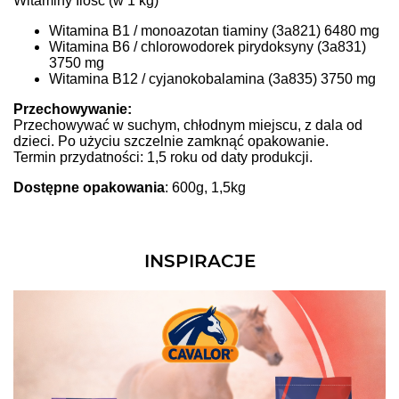
Witaminy Ilość (w 1 kg)
Witamina B1 / monoazotan tiaminy (3a821) 6480 mg
Witamina B6 / chlorowodorek pirydoksyny (3a831)
3750 mg
Witamina B12 / cyjanokobalamina (3a835) 3750 mg
Przechowywanie:
Przechowywać w suchym, chłodnym miejscu, z dala od
dzieci. Po użyciu szczelnie zamknąć opakowanie.
Termin przydatności: 1,5 roku od daty produkcji.
Dostępne opakowania
: 600g, 1,5kg
INSPIRACJE