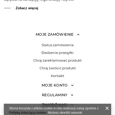
Zobacz więcej
MOJE ZAMÓWIENIE
Status zamówienia
Śledzenie przesyłki
Chcę zareklamować produkt
Chcę zwrócić produkt
Kontakt
MOJE KONTO
REGULAMINY
ZNAJDŹ NAS!
Strona korzysta z plików cookie w celu realizacji usług zgodnie z
Polityką dotyczącą cookies
. Możesz określić warunki