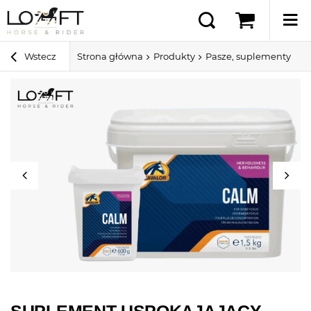
Wstecz
Strona główna
Produkty
Pasze, suplementy i sm