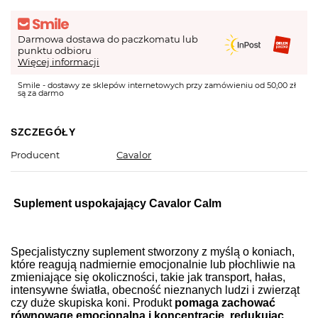
Darmowa dostawa do paczkomatu lub
punktu odbioru
Więcej informacji
Smile - dostawy ze sklepów internetowych przy zamówieniu od 50,00 zł
są za darmo
SZCZEGÓŁY
Producent
Cavalor
Suplement uspokajający Cavalor Calm
Specjalistyczny suplement stworzony z myślą o koniach,
które reagują nadmiernie emocjonalnie lub płochliwie na
zmieniające się okoliczności, takie jak transport, hałas,
intensywne światła, obecność nieznanych ludzi i zwierząt
czy duże skupiska koni. Produkt
pomaga zachować
równowagę emocjonalną i koncentrację, redukując