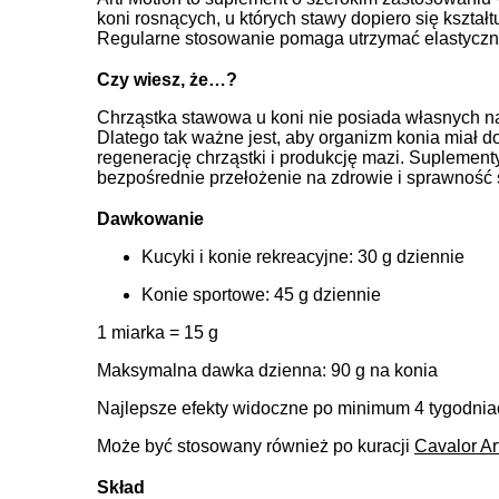
koni rosnących, u których stawy dopiero się kształ
Regularne stosowanie pomaga utrzymać elastycznoś
Czy wiesz, że…?
Chrząstka stawowa u koni nie posiada własnych n
Dlatego tak ważne jest, aby organizm konia miał d
regenerację chrząstki i produkcję mazi. Suplementy
bezpośrednie przełożenie na zdrowie i sprawność
Dawkowanie
Kucyki i konie rekreacyjne: 30 g dziennie
Konie sportowe: 45 g dziennie
1 miarka = 15 g
Maksymalna dawka dzienna: 90 g na konia
Najlepsze efekty widoczne po minimum 4 tygodnia
Może być stosowany również po kuracji
Cavalor Art
Skład