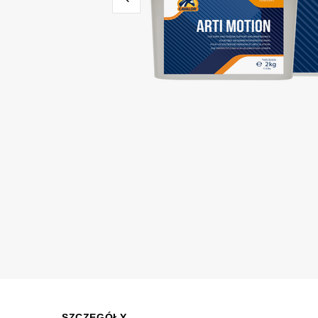
SZCZEGÓŁY