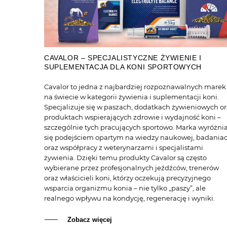
CAVALOR – SPECJALISTYCZNE ŻYWIENIE I
SUPLEMENTACJA DLA KONI SPORTOWYCH
Cavalor to jedna z najbardziej rozpoznawalnych marek
na świecie w kategorii żywienia i suplementacji koni.
Specjalizuje się w paszach, dodatkach żywieniowych o
produktach wspierających zdrowie i wydajność koni –
szczególnie tych pracujących sportowo. Marka wyróżni
się podejściem opartym na wiedzy naukowej, badania
oraz współpracy z weterynarzami i specjalistami
żywienia. Dzięki temu produkty Cavalor są często
wybierane przez profesjonalnych jeźdźców, trenerów
oraz właścicieli koni, którzy oczekują precyzyjnego
wsparcia organizmu konia – nie tylko „paszy”, ale
realnego wpływu na kondycję, regenerację i wyniki.
Zobacz więcej