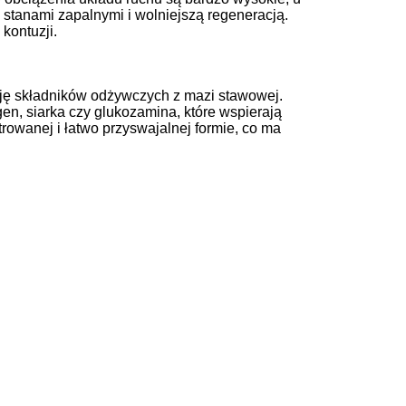
, stanami zapalnymi i wolniejszą regeneracją.
kontuzji.
zję składników odżywczych z mazi stawowej.
en, siarka czy glukozamina, które wspierają
trowanej i łatwo przyswajalnej formie, co ma