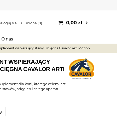
0,00 zł
aloguj się
Ulubione
0
O nas
uplement wspierający stawy i ścięgna Cavalor Arti Motion
NT WSPIERAJĄCY
ŚCIĘGNA CAVALOR ARTI
suplement dla koni, którego celem jest
a stawów, ścięgien i całego aparatu
kg