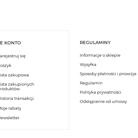
REGULAMINY
E KONTO
Informacje o sklepie
arejestruj się
Wysyłka
oszyk
Sposoby płatności i prowizje
ista zakupowa
Regulamin
ista zakupionych
roduktów
Polityka prywatności
istoria transakcji
Odstąpienie od umowy
oje rabaty
ewsletter