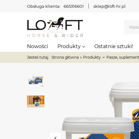
Obsługa klienta:
665316601
sklep@loft-hr.pl
Nowości
Produkty
Ostatnie sztuki!
Jesteś tutaj:
Strona główna
Produkty
Pasze, suplement