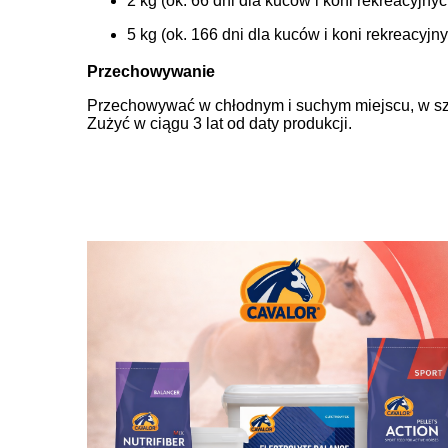
2 kg (ok. 66 dni dla kuców i koni rekreacyjny
5 kg (ok. 166 dni dla kuców i koni rekreacyjn
Przechowywanie
Przechowywać w chłodnym i suchym miejscu, w sz
Zużyć w ciągu 3 lat od daty produkcji.