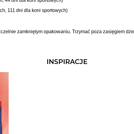
ch, 44 dni dla koni sportowych)
ych, 111 dni dla koni sportowych)
czelnie zamkniętym opakowaniu. Trzymać poza zasięgiem dzie
INSPIRACJE