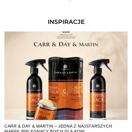
INSPIRACJE
CARR & DAY & MARTIN – JEDNA Z NAJSTARSZYCH
MAREK PIELĘGNACYJNYCH DLA KONI