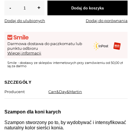
Dodaj do koszyka
Dodaj do ulubionych
Dodaj do porównania
Darmowa dostawa do paczkomatu lub
punktu odbioru
Więcej informacji
Smile - dostawy ze sklepów internetowych przy zamówieniu od 50,00 zł
są za darmo
SZCZEGÓŁY
Producent
Carr&Day&Martin
Szampon dla koni karych
Szampon stworzony po to, by wydobywać i intensyfikować
naturalny kolor sierści konia.