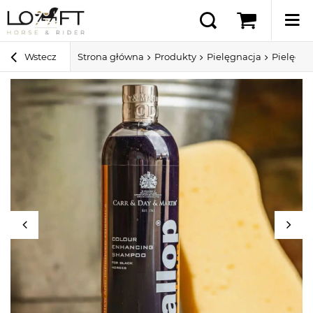
Wstecz
Strona główna
Produkty
Pielęgnacja
Pielęgna