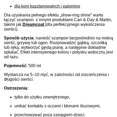
dla koni kasztanowatych i palomino
Dla uzyskania pełnego efektu „show-ring shine” warto
łączyć szampon z innymi produktami Carr & Day & Martin,
takimi jak
Dreamcoat
(dla perfekcyjnego wykończenia
sierści).
Sposób użycia:
nanieść szampon bezpośrednio na mokrą
sierść, grzywę lub ogon. Rozprowadzić gąbką, szczotką
lub ręką, wytworzyć gęstą pianę, a następnie dokładnie
spłukać. Efekt intensywnego koloru i połysku widoczny jest
od razu.
Pojemność
: 500 ml
Wystarcza na 5–10 myć, w zależności od rozcieńczenia i
długości sierści.
Ostrzeżenia:
tylko do użytku zewnętrznego,
unikać kontaktu z oczami i błonami śluzowymi,
przechowywać poza zasięgiem dzieci.