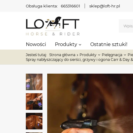
Obsługa klienta:
665316601
sklep@loft-hr.pl
Nowości
Produkty
Ostatnie sztuki!
Jesteś tutaj:
Strona główna
Produkty
Pielęgnacja
Pi
Spray nabłyszczający do sierści, grzywy i ogona Carr & Day