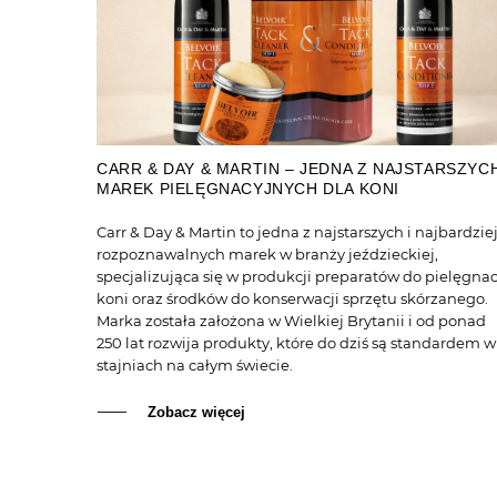
CARR & DAY & MARTIN – JEDNA Z NAJSTARSZYC
MAREK PIELĘGNACYJNYCH DLA KONI
Carr & Day & Martin to jedna z najstarszych i najbardzie
rozpoznawalnych marek w branży jeździeckiej,
specjalizująca się w produkcji preparatów do pielęgnac
koni oraz środków do konserwacji sprzętu skórzanego.
Marka została założona w Wielkiej Brytanii i od ponad
250 lat rozwija produkty, które do dziś są standardem w
stajniach na całym świecie.
Zobacz więcej