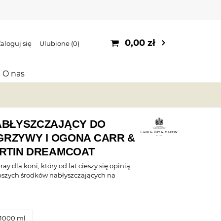
0,00 zł
aloguj się
Ulubione
0
O nas
ABŁYSZCZAJĄCY DO
 GRZYWY I OGONA CARR &
ARTIN DREAMCOAT
ay dla koni, który od lat cieszy się opinią
pszych środków nabłyszczających na
1000 ml