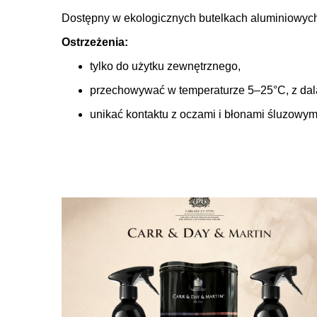
Dostępny w ekologicznych butelkach aluminiowych:
Ostrzeżenia:
tylko do użytku zewnętrznego,
przechowywać w temperaturze 5–25°C, z dala
unikać kontaktu z oczami i błonami śluzowym