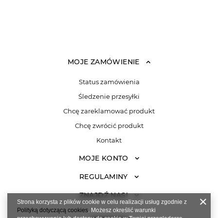
MOJE ZAMÓWIENIE
Status zamówienia
Śledzenie przesyłki
Chcę zareklamować produkt
Chcę zwrócić produkt
Kontakt
MOJE KONTO
REGULAMINY
ZNAJDŹ NAS!
Strona korzysta z plików cookie w celu realizacji usług zgodnie z
Polityką dotyczącą cookies
. Możesz określić warunki