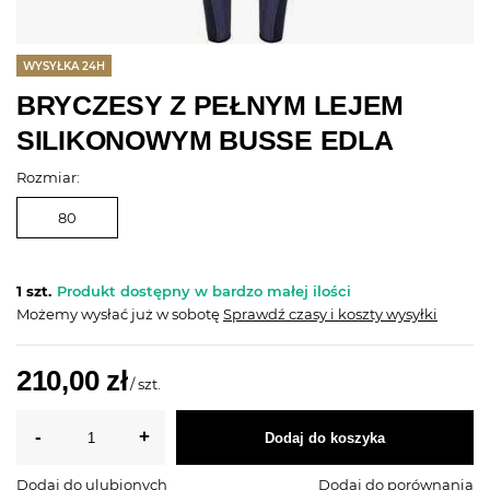
WYSYŁKA 24H
BRYCZESY Z PEŁNYM LEJEM
SILIKONOWYM BUSSE EDLA
Rozmiar:
80
1 szt.
Produkt dostępny w bardzo małej ilości
Możemy wysłać już
w sobotę
Sprawdź czasy i koszty wysyłki
210,00 zł
/
szt.
Dodaj do koszyka
Dodaj do ulubionych
Dodaj do porównania