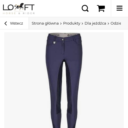
Wstecz
Strona główna
Produkty
Dla jeźdźca
Odzież 