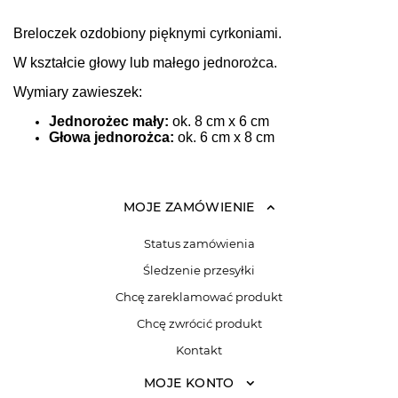
Breloczek ozdobiony pięknymi cyrkoniami.
W kształcie głowy lub małego jednorożca.
Wymiary zawieszek:
Jednorożec mały:
ok. 8 cm x 6 cm
Głowa jednorożca:
ok. 6 cm x 8 cm
MOJE ZAMÓWIENIE
Status zamówienia
Śledzenie przesyłki
Chcę zareklamować produkt
Chcę zwrócić produkt
Kontakt
MOJE KONTO