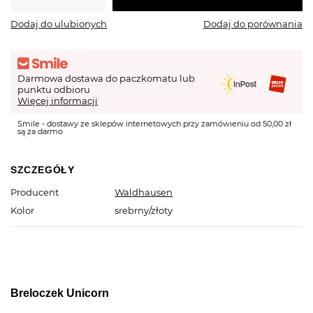
Dodaj do ulubionych
Dodaj do porównania
Darmowa dostawa do paczkomatu lub
punktu odbioru
Więcej informacji
Smile - dostawy ze sklepów internetowych przy zamówieniu od 50,00 zł
są za darmo
SZCZEGÓŁY
Producent
Waldhausen
Kolor
srebrny/złoty
Breloczek Unicorn