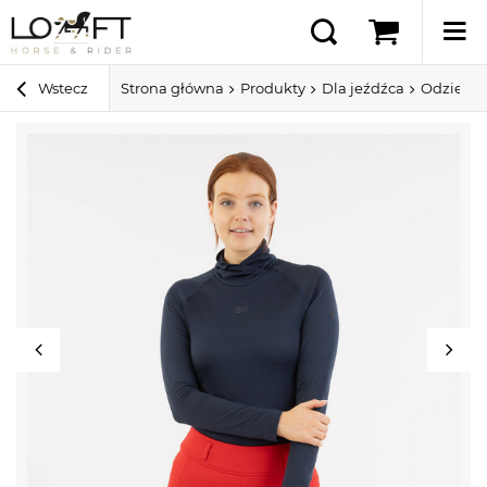
Wstecz
Strona główna
Produkty
Dla jeźdźca
Odzież 