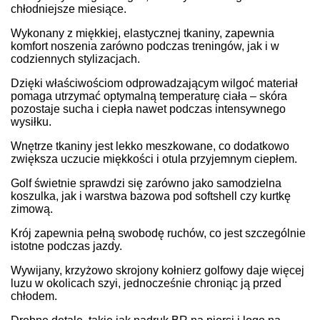
chłodniejsze miesiące.
Wykonany z miękkiej, elastycznej tkaniny, zapewnia
komfort noszenia zarówno podczas treningów, jak i w
codziennych stylizacjach.
Dzięki właściwościom odprowadzającym wilgoć materiał
pomaga utrzymać optymalną temperaturę ciała – skóra
pozostaje sucha i ciepła nawet podczas intensywnego
wysiłku.
Wnętrze tkaniny jest lekko meszkowane, co dodatkowo
zwiększa uczucie miękkości i otula przyjemnym ciepłem.
Golf świetnie sprawdzi się zarówno jako samodzielna
koszulka, jak i warstwa bazowa pod softshell czy kurtkę
zimową.
Krój zapewnia pełną swobodę ruchów, co jest szczególnie
istotne podczas jazdy.
Wywijany, krzyżowo skrojony kołnierz golfowy daje więcej
luzu w okolicach szyi, jednocześnie chroniąc ją przed
chłodem.