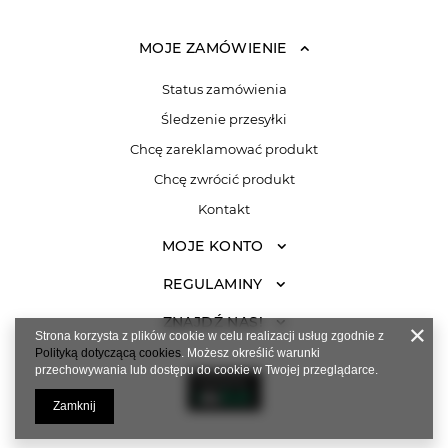
MOJE ZAMÓWIENIE
Status zamówienia
Śledzenie przesyłki
Chcę zareklamować produkt
Chcę zwrócić produkt
Kontakt
MOJE KONTO
REGULAMINY
ZNAJDŹ NAS!
Strona korzysta z plików cookie w celu realizacji usług zgodnie z
Polityką dotyczącą cookies
. Możesz określić warunki
przechowywania lub dostępu do cookie w Twojej przeglądarce.
Zamknij