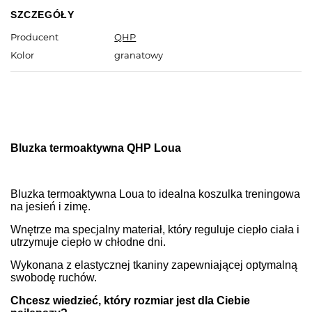
SZCZEGÓŁY
Producent
QHP
Kolor
granatowy
Bluzka termoaktywna QHP Loua
Bluzka termoaktywna Loua to idealna koszulka treningowa
na jesień i zimę.
Wnętrze ma specjalny materiał, który reguluje ciepło ciała i
utrzymuje ciepło w chłodne dni.
Wykonana z elastycznej tkaniny zapewniającej optymalną
swobodę ruchów.
Chcesz wiedzieć, który rozmiar jest dla Ciebie