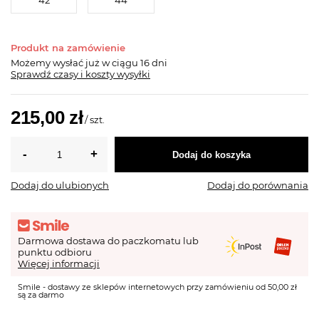
42
44
Produkt na zamówienie
Możemy wysłać już
w ciągu 16 dni
Sprawdź czasy i koszty wysyłki
215,00 zł
/
szt.
Dodaj do koszyka
Dodaj do ulubionych
Dodaj do porównania
Darmowa dostawa do paczkomatu lub
punktu odbioru
Więcej informacji
Smile - dostawy ze sklepów internetowych przy zamówieniu od 50,00 zł
są za darmo