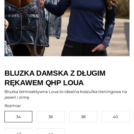
BLUZKA DAMSKA Z DŁUGIM
RĘKAWEM QHP LOUA
Bluzka termoaktywna Loua to idealna koszulka treningowa na
jesień i zimę.
Rozmiar:
34
36
38
40