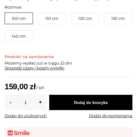
Rozmiar:
100 cm
110 cm
120 cm
130 cm
140 cm
Produkt na zamówienie
Możemy wysłać już
w ciągu 22 dni
Sprawdź czasy i koszty wysyłki
159,00 zł
/
szt.
Dodaj do koszyka
Dodaj do ulubionych
Dodaj do porównania