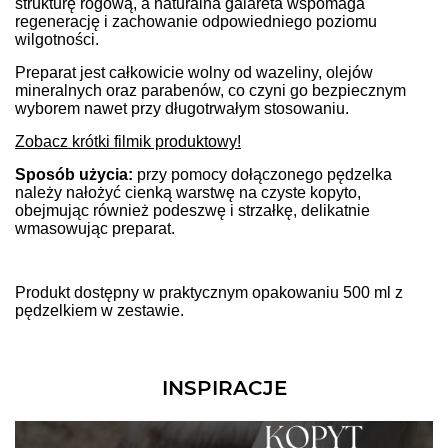
strukturę rogową, a naturalna galareta wspomaga
regenerację i zachowanie odpowiedniego poziomu
wilgotności.
Preparat jest całkowicie wolny od wazeliny, olejów
mineralnych oraz parabenów, co czyni go bezpiecznym
wyborem nawet przy długotrwałym stosowaniu.
Zobacz krótki filmik produktowy!
Sposób użycia:
przy pomocy dołączonego pędzelka
należy nałożyć cienką warstwę na czyste kopyto,
obejmując również podeszwę i strzałkę, delikatnie
wmasowując preparat.
Produkt dostępny w praktycznym opakowaniu 500 ml z
pędzelkiem w zestawie.
INSPIRACJE