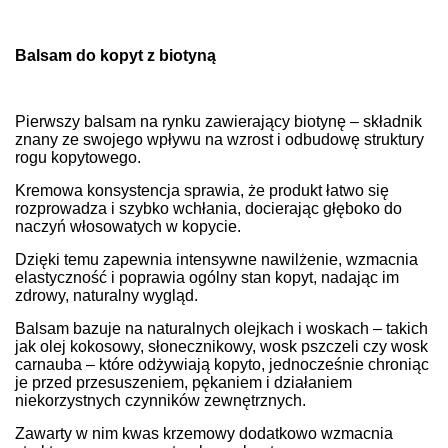
Balsam do kopyt z biotyną
Pierwszy balsam na rynku zawierający biotynę – składnik
znany ze swojego wpływu na wzrost i odbudowę struktury
rogu kopytowego.
Kremowa konsystencja sprawia, że produkt łatwo się
rozprowadza i szybko wchłania, docierając głęboko do
naczyń włosowatych w kopycie.
Dzięki temu zapewnia intensywne nawilżenie, wzmacnia
elastyczność i poprawia ogólny stan kopyt, nadając im
zdrowy, naturalny wygląd.
Balsam bazuje na naturalnych olejkach i woskach – takich
jak olej kokosowy, słonecznikowy, wosk pszczeli czy wosk
carnauba – które odżywiają kopyto, jednocześnie chroniąc
je przed przesuszeniem, pękaniem i działaniem
niekorzystnych czynników zewnętrznych.
Zawarty w nim kwas krzemowy dodatkowo wzmacnia