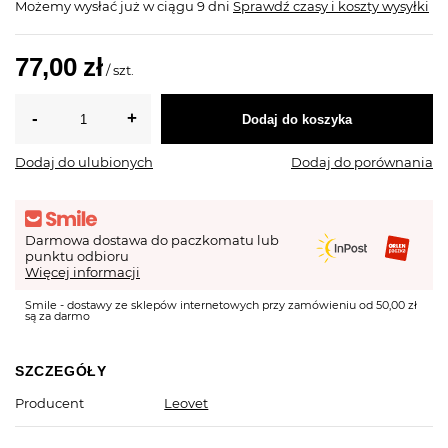
Możemy wysłać już
w ciągu 9 dni
Sprawdź czasy i koszty wysyłki
77,00 zł
/
szt.
Dodaj do koszyka
Dodaj do ulubionych
Dodaj do porównania
Darmowa dostawa do paczkomatu lub
punktu odbioru
Więcej informacji
Smile - dostawy ze sklepów internetowych przy zamówieniu od 50,00 zł
są za darmo
SZCZEGÓŁY
Producent
Leovet