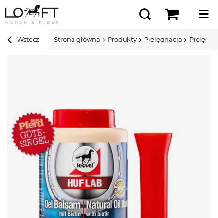
Wstecz
Strona główna
Produkty
Pielęgnacja
Pielęgna