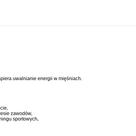
piera uwalnianie energii w mięśniach.
cie,
resie zawodów,
eningu sportowych,