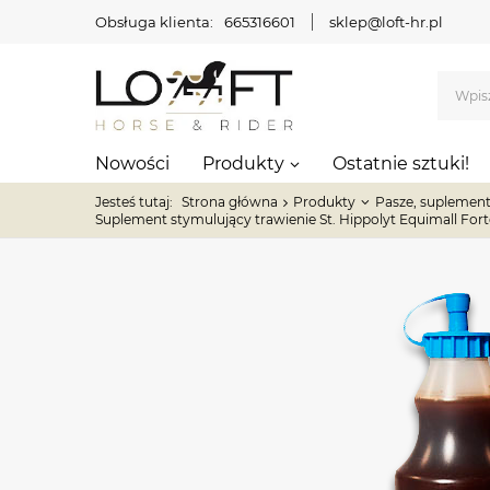
Obsługa klienta:
665316601
sklep@loft-hr.pl
Nowości
Produkty
Ostatnie sztuki!
Jesteś tutaj:
Strona główna
Produkty
Pasze, suplement
Suplement stymulujący trawienie St. Hippolyt Equimall For