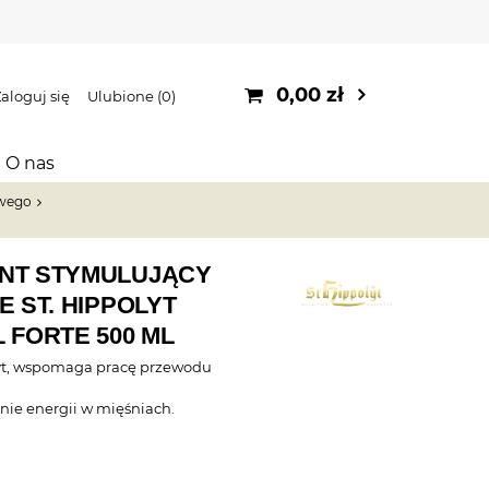
0,00 zł
aloguj się
Ulubione
0
O nas
wego
NT STYMULUJĄCY
E ST. HIPPOLYT
 FORTE 500 ML
yt, wspomaga pracę przewodu
nie energii w mięśniach.