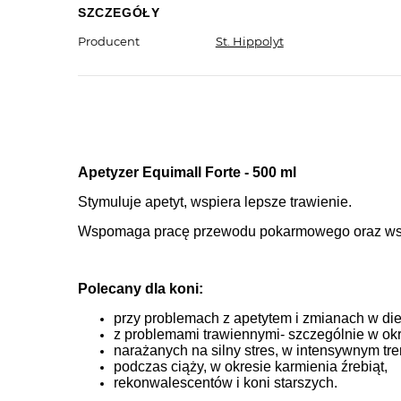
SZCZEGÓŁY
Producent
St. Hippolyt
Apetyzer Equimall Forte - 500 ml
Stymuluje apetyt, wspiera lepsze trawienie.
Wspomaga pracę przewodu pokarmowego oraz
ws
Polecany dla koni:
przy problemach z apetytem i zmianach w die
z problemami trawiennymi- szczególnie w ok
narażanych na silny stres, w intensywnym tr
podczas ciąży, w okresie karmienia źrebiąt,
rekonwalescentów i koni starszych.