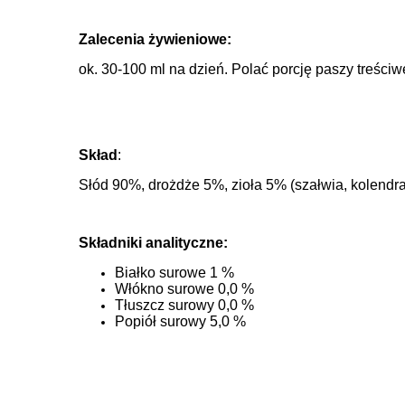
Zalecenia żywieniowe:
ok. 30-100 ml na dzień. Polać porcję paszy treści
Skład
:
Słód 90%, drożdże 5%, zioła 5% (szałwia, kolendra,
Składniki analityczne:
Białko surowe 1 %
Włókno surowe 0,0 %
Tłuszcz surowy 0,0 %
Popiół surowy 5,0 %