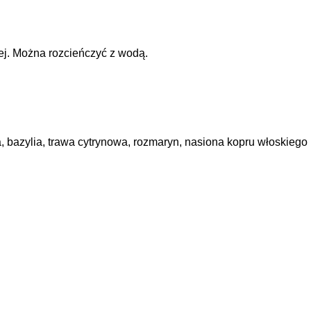
wej. Można rozcieńczyć z wodą.
 bazylia, trawa cytrynowa, rozmaryn, nasiona kopru włoskiego i