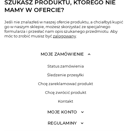
SZUKASZ PRODUKTU, KTÓREGO NIE
MAMY W OFERCIE?
Jeśli nie znalazłeś w naszej ofercie produktu, a chciałbyś kupić
go w naszym sklepie, możesz skorzystać ze specjalnego
formularza i przesłać nam opis szukanego przedmiotu. Aby
móc to zrobić musisz być
zalogowany
.
MOJE ZAMÓWIENIE
Status zamówienia
Śledzenie przesyłki
Chcę zareklamować produkt
Chcę zwrócić produkt
Kontakt
MOJE KONTO
REGULAMINY